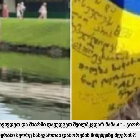
დავხვდეთ და მხარში დავუდგეთ შვილმკვდარ მამას!" - გიო
ღერაში მეორე ნახევართან დაშორების მიზეზებზე მღერის?!