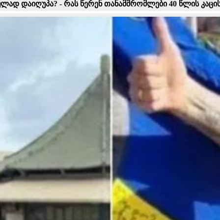
ად დაიღუპა? - რას წერენ თანამშრომლები 40 წლის კაცის