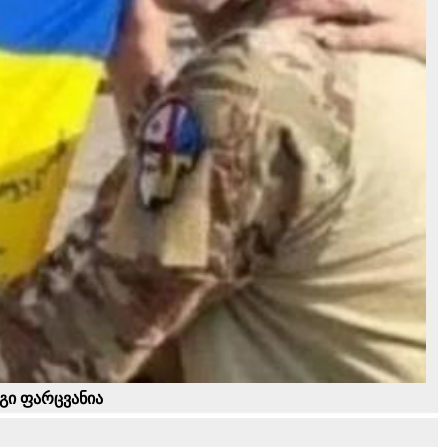
რგი ფარცვანია