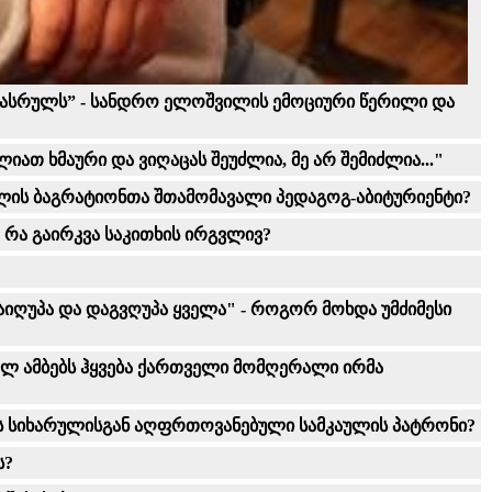
 დასასრულს” - სანდრო ელოშვილის ემოციური წერილი და
იათ ხმაური და ვიღაცას შეუძლია, მე არ შემიძლია..."
ჰყვება 60 წლის ბაგრატიონთა შთამომავალი პედაგოგ-აბიტურიენტი?
 რა გაირკვა საკითხის ირგვლივ?
 და­ი­ღუ­პა და დაგვღუ­პა ყვე­ლა" - როგორ მოხდა უმძიმესი
დნელ ამბებს ჰყვება ქართველი მომღერალი ირმა
ერს სიხარულისგან აღფრთოვანებული სამკაულის პატრონი?
ს?