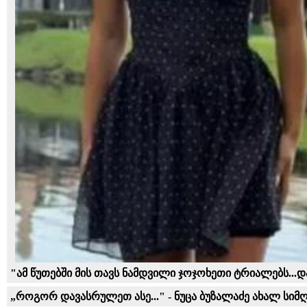
"ამ წუთებში მის თავს ნამდვილი ჯოჯოხეთი ტრიალებს...
„როგორ დავასრულეთ ასე..." - ნუცა ბუზალაძე ახალ სიმ