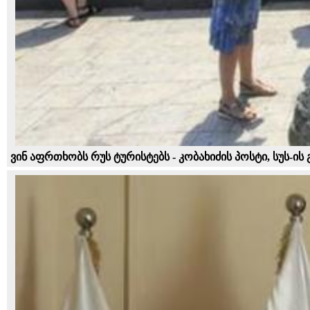
ვინ აფრთხობს რუს ტურისტებს - კობახიძის პოსტი, სუს-ის