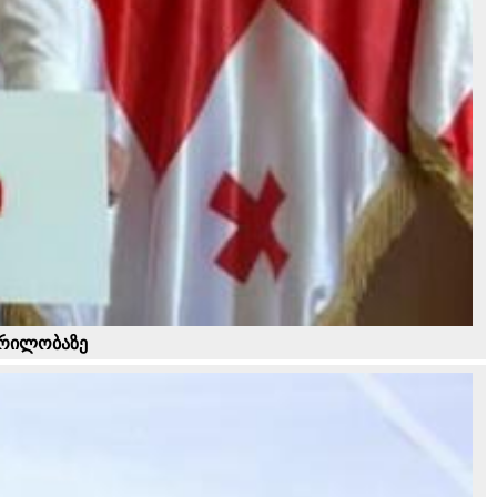
 ყრილობაზე