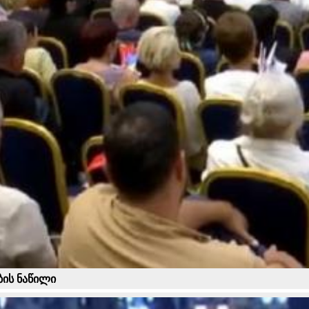
ბის ნაწილი