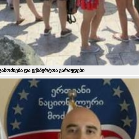
 გამოძიება და ექსპერტთა ვარაუდები