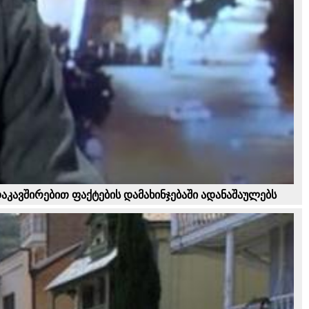
დაკავშირებით ფაქტების დამახინჯებაში ადანაშაულებს