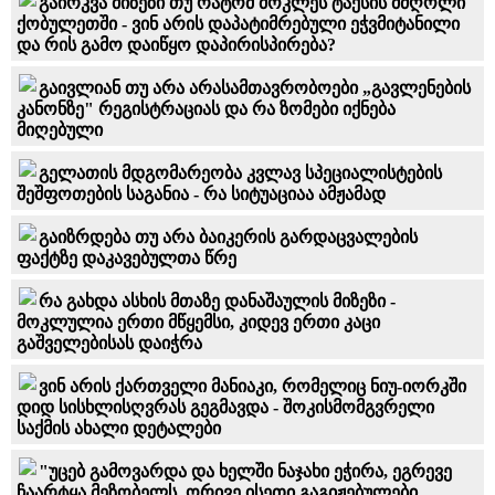
გაირკვა მიზეზი თუ რატომ მოკლეს ტაქსის მძღოლი
ქობულეთში - ვინ არის დაპატიმრებული ეჭვმიტანილი
და რის გამო დაიწყო დაპირისპირება?
გაივლიან თუ არა არასამთავრობოები „გავლენების
კანონზე" რეგისტრაციას და რა ზომები იქნება
მიღებული
გელათის მდგომარეობა კვლავ სპეციალისტების
შეშფოთების საგანია - რა სიტუაციაა ამჟამად
გაიზრდება თუ არა ბაიკერის გარდაცვალების
ფაქტზე დაკავებულთა წრე
რა გახდა ასხის მთაზე დანაშაულის მიზეზი -
მოკლულია ერთი მწყემსი, კიდევ ერთი კაცი
გაშველებისას დაიჭრა
ვინ არის ქართველი მანიაკი, რომელიც ნიუ-იორკში
დიდ სისხლისღვრას გეგმავდა - შოკისმომგვრელი
საქმის ახალი დეტალები
"უცებ გამოვარდა და ხელში ნაჯახი ეჭირა, ეგრევე
ჩაარტყა მეზობელს, ორივე ისეთი გაგიჟებულები