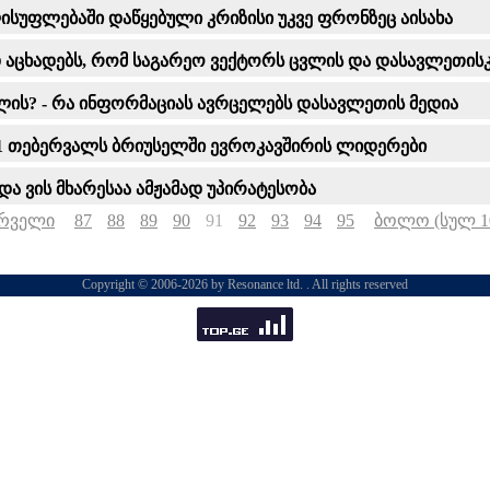
ელისუფლებაში დაწყებული კრიზისი უკვე ფრონზეც აისახა
დ აცხადებს, რომ საგარეო ვექტორს ცვლის და დასავლეთისკ
ლის? - რა ინფორმაციას ავრცელებს დასავლეთის მედია
ენ 1 თებერვალს ბრიუსელში ევროკავშირის ლიდერები
 ვის მხარესაა ამჟამად უპირატესობა
რველი
87
88
89
90
91
92
93
94
95
ბოლო (სულ 1
Copyright © 2006-2026 by Resonance ltd. . All rights reserved