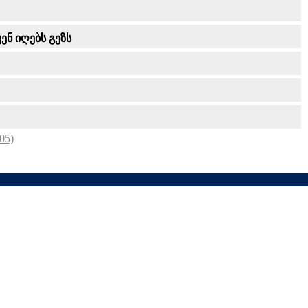
ენ იღებს გეზს
05)