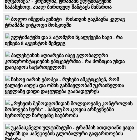
ზღვარზეა? - კრემლმა, ტრამპის ულტიმატუმის
საპასუხოდ, ახალ ბირთვულ შანტაჟს მიმართა
ბოლო იმედის ვიზიტი - რისთვის გაგზავნა კვლავ
ტრამპმა უიტკოფი მოსკოვში
ულტიმატუმი და 2 ატომური წყალქვეშა ნავი - რა
იქნება 8 აგვისტოს შემდეგ
პალესტინის აღიარება ისევ გლობალური
კონფრონტაციების ეპიცენტრშია - რა პოზიცია უნდა
დაიკავოს საქართველომ?
ჩასოვ იარის ეპოპეა - რუსები ამკტიცებენ, რომ
ქალაქი აიღეს და ომის განმავლობაშ უკრაინელთა
ყველაზე დიდი დაჯგუფება გაანადგურეს
„რუსეთს შემოდგომიდან მოლდოვაზე კონტროლის
მოპოვება სურს" - სანდუ მოსკოვის არჩევნებში
სერიოზულ ჩარევაზე საუბრობს
უკანასკნელი ულტიმატუმი - ტრამპის ათდღიანი ვადა
პუტინს და სანქციების გლობალური გაფართოების
მუქარა