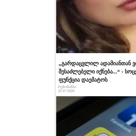
„გარდაცვლილ ადამიანთან ვ
შესაძლებელი იქნება...“ - ს
ფუნქცია დაემატოს
რეზონანსი
22.07.2026