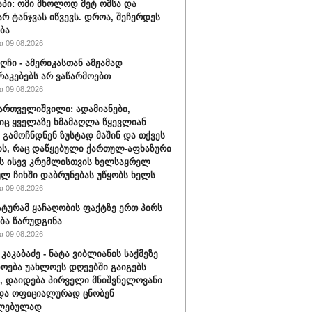
აპი: ომი მხოლოდ მეტ ომსა და
არ ტანჯვას იწვევს. დროა, შეჩერდეს
ბა
 09.08.2026
აღჩი - ამერიკასთან ამჟამად
აკებებს არ ვაწარმოებთ
 09.08.2026
ართველიშვილი: ადამიანები,
ც ყველაზე ხმამაღლა წყევლიან
 გამოჩნდნენ ზუსტად მაშინ და თქვეს
ის, რაც დაწყებული ქართულ-აფხაზური
ს ისევ კრემლისთვის ხელსაყრელ
ლ ჩიხში დაბრუნებას უწყობს ხელს
 09.08.2026
ტურამ ყაჩაღობის ფაქტზე ერთ პირს
ბა წარუდგინა
 09.08.2026
კაკაბაძე - ნატა ვიბლიანის საქმეზე
ოება უახლოეს დღეებში გაიგებს
, დაიდება პირველი მნიშვნელოვანი
და ოფიციალურად ცნობენ
ლებულად