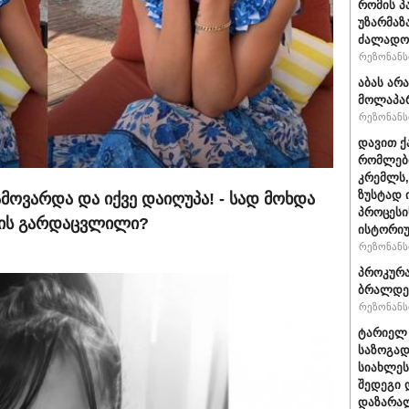
რომის პ
უზარმაზ
ძალადო
რეზონანსი
აბას არ
მოლაპარ
რეზონანსი
დავით ქ
რომლები
კრემლს,
ზუსტად 
მოვარდა და იქვე დაიღუპა! - სად მოხდა
პროცესი
არის გარდაცვლილი?
ისტორიუ
რეზონანსი
პროკურა
ბრალდე
რეზონანსი
ტარიელ 
საზოგად
სიახლეს
შედეგი 
დაზარა