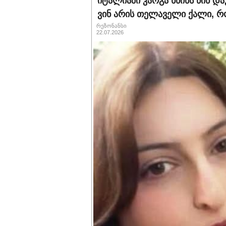
იტალიაში კარგა ხნინს წინ დ
ვინ არის თელაველი ქალი, 
რეზონანსი
22.07.2026