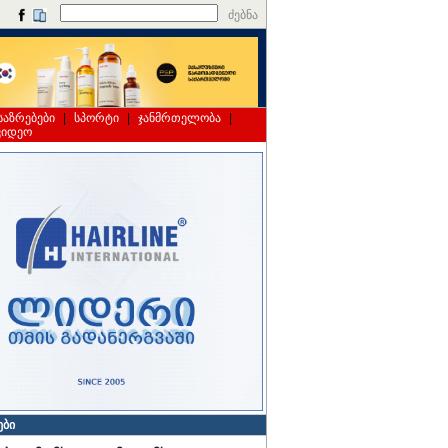
ძებნა
საზრებები
|
სპორტი
|
ჯანმრთელობა
|
ვიდეო
ები