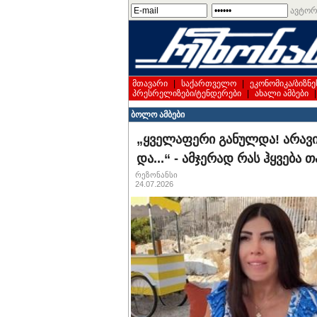
ავტორ
მთავარი
|
საქართველო
|
ეკონომიკა/ბიზნე
პრესრელიზები/ტენდერები
|
ახალი ამბები
ბოლო ამბები
„ყველაფერი განულდა! არავინ
და...“ - ამჯერად რას ჰყვება
რეზონანსი
24.07.2026