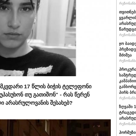
რეზონანსი
თვითნე
ყვარლის
არასრუ
წარუდგი
რეზონანსი
ჯო ბაიდ
პრეზიდე
მძიმეა
რეზონანსი
პროკურა
სამტრედ
კამპანი
მ მკვდარი 17 წლის ბიჭის ტელეფონი
განხორც
პირს ბრ
 უპასუხონ თუ გათიშონ" - რას წერენ
რეზონანსი
ი არასრულოვანის შესახებ?
ზღვაში 
ტრაგედი
არასრუ
რეზონანსი
ჰორმუზი