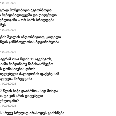
 09.08.2026
ბურად მოწყობილი ავტორბოლა
 მუნიციპალიტეტში და დაღუპული
ლწლოვანი – ორ პირს ბრალდება
ნეს
 09.08.2026
ენის შვილის ინფორმაციით, ყოფილი
ნტის ჯანმრთელობის მდგომარეობა
 09.08.2026
ტურამ 2024 წლის 11 აგვისტოს,
იაში მიმდინარე წინასაარჩევნო
ის ღონისძიების დროს
იელებული ძალადობის ფაქტზე სამ
ალდება წარუდგინა
 09.08.2026
17 წლის ბიჭი დაიხრჩო - სად მოხდა
ა და ვინ არის დაღუპული
ლწლოვანი?
 09.08.2026
ს სრუტე სრულად არასოდეს გაიხსნება