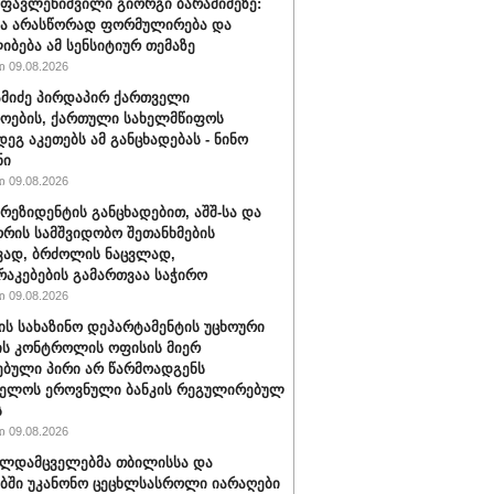
ფავლენიშვილი გიორგი ბარამიძეზე:
ნა არასწორად ფორმულირება და
იბება ამ სენსიტიურ თემაზე
 09.08.2026
ამიძე პირდაპირ ქართველი
ოების, ქართული სახელმწიფოს
დეგ აკეთებს ამ განცხადებას - ნინო
ნი
 09.08.2026
პრეზიდენტის განცხადებით, აშშ-სა და
ორის სამშვიდობო შეთანხმების
ვად, ბრძოლის ნაცვლად,
აკებების გამართვაა საჭირო
 09.08.2026
შ-ის სახაზინო დეპარტამენტის უცხოური
ის კონტროლის ოფისის მიერ
ებული პირი არ წარმოადგენს
ველოს ეროვნული ბანკის რეგულირებულ
ს
 09.08.2026
ალდამცველებმა თბილისსა და
ბში უკანონო ცეცხლსასროლი იარაღები