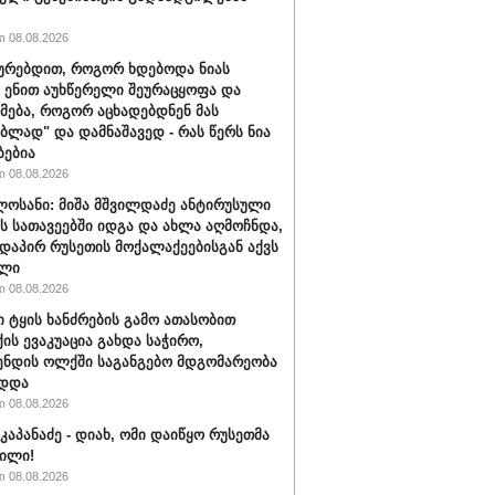
 08.08.2026
ყურებდით, როგორ ხდებოდა ნიას
 ენით აუხწერელი შეურაცყოფა და
მება, როგორ აცხადებდნენ მას
ებლად" და დამნაშავედ - რას წერს ნია
ბებია
 08.08.2026
ლოსანი: მიშა მშვილდაძე ანტირუსული
ის სათავეებში იდგა და ახლა აღმოჩნდა,
დაპირ რუსეთის მოქალაქეებისგან აქვს
ელი
 08.08.2026
ი ტყის ხანძრების გამო ათასობით
ის ევაკუაცია გახდა საჭირო,
ნდის ოლქში საგანგებო მდგომარეობა
ადდა
 08.08.2026
კაპანაძე - დიახ, ომი დაიწყო რუსეთმა
ილი!
 08.08.2026