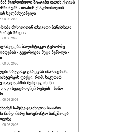
სანამ შეერთებული შტატები თავის ქცევას
ასწორებს - ირანის უსაფრთხოების
რის ხელმძღვანელი
 09.08.2026
ვროპა რუსეთიდან თხევადი ბუნებრივი
მპორტს ზრდის
 09.08.2026
აგრძელებს ბალისტიკურ ტერორზე
დადებას - გვჭირდება მეტი ზეწოლა -
ი
 09.08.2026
ები სრულად გარედან იმართებიან,
დასტურებს ფაქტი, რომ, საკუთარ
ე თავდასხმის შემდეგ, ისინი
ილი ხვდებოდნენ რუსებს - ნინო
ნი
 09.08.2026
ანაძემ სამცხე-ჯავახეთის საჯარო
ი მიმდინარე სარემონტო სამუშაოები
ლიერა
 09.08.2026