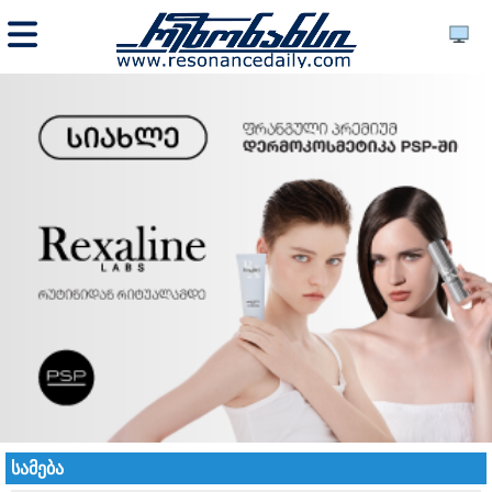
სამება