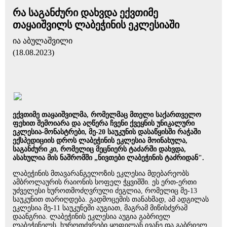
რა საგანძური დახვდა ექვთიმე
თაყაიშვილს ლაბეჭინის ეკლესიაში
ია აბულაშვილი
(18.08.2023)
ექვთიმე თაყაიშვილმა, რომელმაც მთელი საქართველო
ფეხით შემოიარა და აღწერა ჩვენი ქვეყნის უნიკალური
ეკლესია-მონასტრები, მე-20 საუკუნის დასაწყისში რაჭაში
ექსპედიციის დროს ლაბეჭინის ეკლესია მოინახულა,
საგანძური კი, რომელიც მეცნიერს ტაძარში დახვდა,
ასახულია მის ნაშრომში „ნივთები ლაბეჭინის ტაძრიდან".
ლაბეჭინის მთავარანგელოზის ეკლესია მდებარეობს
ამბროლაურის რაიონის სოფელ ჭყვიშში. ეს ერთ-ერთი
უძველესი ხუროთმოძღვრული ძეგლია, რომელიც მე-13
საუკუნით თარიღდება. გადმოცემის თანახმად, ამ ადგილას
ეკლესია მე-11 საუკუნეში აუგიათ, მაგრამ მიწისძვრამ
დაანგრია. ლაბეჭინის ეკლესია აუგია გაბრიელ
ლაბეჭინელს, ხუროთძვრები ყოფილან ივანე და გაბრიელ