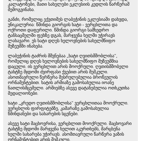
კალატოზები, მათი სახელები ეკლესიის კედლის წარწერამ
შემოგვინახა.
განძი, რომელიც ექვთიმეს ლაბეჭინის ეკლესიაში დახვდა,
უნიკალურია: წმინდა გიორგის ხატი - ვერცხლითა და
ოქროთი დაფერილი. წმინდა გიორგი სამხედრო
ტანსაცმელში ფეხზე დგას, მარჯვენა ხელში უჭირავს
ლახავარი. ეს ხატი დღეს ხელოვნების სახელმწიფო
მუზეუმში ინახება.
ლაბეჭინის ტაძრის მშვნებაა „ხატი ღვითსმშობლისა",
რომელიც დღეს ხელოვნების სახელმწიფო მუზეუმშია
დაცული. ის ვერცხლით არის მოოქრული. ღვთისმშობელი
ტახტზე მჯდომი ძვირფასი ქვებით არის შემკული.
ასოთმავრული წერწერა შესრულებულია ბროწეულის
ორნამენტებით. ხატის არშიაზე გამოსახულია იოანე
ნათლისმცემელი. არშიებზე ასევე დატანებულია ოთხკუთხა
მედალიონები.
ხატი „კრედო ღვთისმშობლისა" ვერცხლითაა მოოქრული.
ვერცხლის ფირფიტებზე, კამარაზე გამოსახულია
წმინდანები და სახარების სცენები.
ასევე ხატი მაცხოვრისა, ვერცხლით მოოქრული. მაცხოვარი
ტახტზე მჯდომი მარჯვენა ხელით აკურთხებს, მარცხენა
ხელში სახარება უჭირავს. ასომთავრული წარწერა ვაზის
ორნამენტებით არის შემკული.