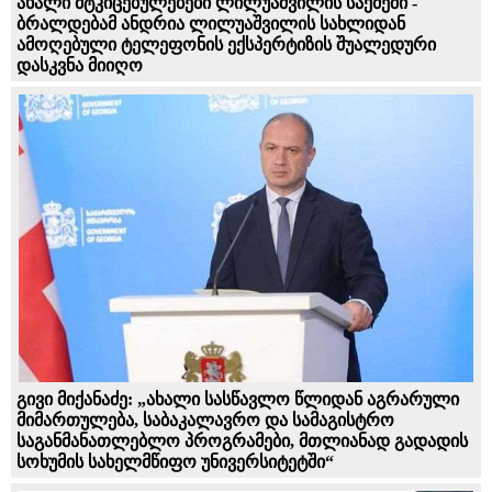
ახალი მტკიცებულებები ლილუაშვილის საქმეში -
ბრალდებამ ანდრია ლილუაშვილის სახლიდან
ამოღებული ტელეფონის ექსპერტიზის შუალედური
დასკვნა მიიღო
გივი მიქანაძე: „ახალი სასწავლო წლიდან აგრარული
მიმართულება, საბაკალავრო და სამაგისტრო
საგანმანათლებლო პროგრამები, მთლიანად გადადის
სოხუმის სახელმწიფო უნივერსიტეტში“