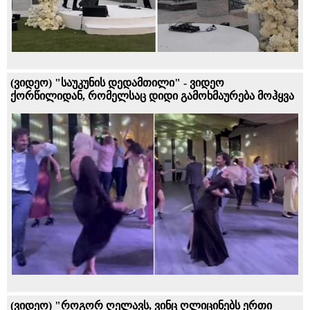
(ვიდეო) "საუკუნის დედამთილი" - ვიდეო
ქორწილიდან, რომელსაც დიდი გამოხმაურება მოჰყვა
(ვიდეო) "როგორ ღელავს, ვინც ღლიცინებს ერთი