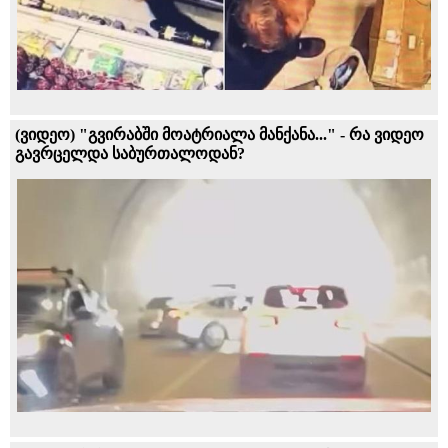
(ვიდეო) "გვირაბში მოატრიალა მანქანა..." - რა ვიდეო
გავრცელდა საბურთალოდან?