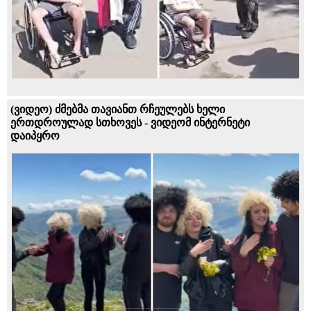
(ვიდეო) ძმებმა თავიანთ რჩეულებს ხელი
ერთდროულად სთხოვეს - ვიდეომ ინტერნეტი
დაიპყრო