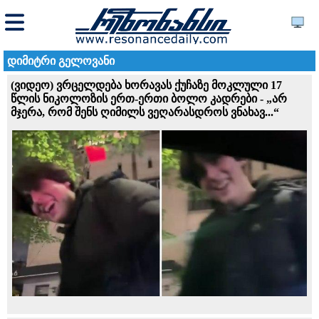
დიმიტრი გელოვანი
(ვიდეო) ვრცელდება ხორავას ქუჩაზე მოკლული 17
წლის ნიკოლოზის ერთ-ერთი ბოლო კადრები - „არ
მჯერა, რომ შენს ღიმილს ვეღარასდროს ვნახავ...“