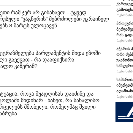
ქართველ
გამოაცხ
ეთი რამ ჯერ არ გინახავთ! - ტყვედ
რეზონანსი
რუსული "ვაგნერის" მებრძოლები უკრაინელ
პროკურა
ბს 8 მარტს ულოცავენ
ბერუაშვ
რას გად
რეზონანსი
აჭარის 
პეცრაზმელებს პარლამენტის შიდა ეზოში
ორი ძებ
ლი გაექცათ - რა დააფიქსირა
უკანონო
ალო კამერამ?
საზღვრი
რეზონანსი
სამართ
იმერეთშ
ადამიან
იტუაცია, როცა შუადღისას დაიძინე და
რეზონანსი
კოლაში მიდიხარ - ნახეთ, რა სახალისო
ვრცელებს მშობელი, რომელმაც შვილი
აბრუნა