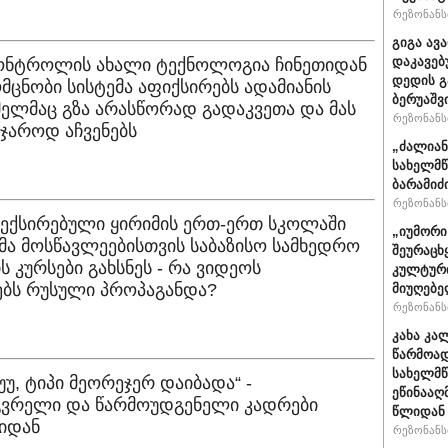
რეზონანსი
გიგა ავ
დაკავებ
კონტროლის ახალი ტექნოლოგია ჩინეთიდან
დედის გ
მომცნობი სისტემა აფიქსირებს ადამიანის
ბერუაშვ
მელმაც გზა არასწორად გადაკვეთა და მას
რეზონანსი
აჯაროდ აჩვენებს
„ძალიან
სახელმწ
ბარამიძ
რეზონანსი
ნექსირებული ყირიმის ერთ-ერთ სკოლაში
„იუმორი
მა მოსწავლეებისთვის საბაზისო სამხედრო
შეურაცხ
ს კურსები გახსნეს - რა ვიდეოს
კულტური
ბს რუსული პროპაგანდა?
მიუღებე
რეზონანსი
კახა კა
წარმოად
სახელმწ
უუ, ტიპი მეორეჯერ დაიბადა“ -
ეწინააღ
გვრელი და წარმოუდგენელი კადრები
წლიდან 
იდან
რეზონანსი