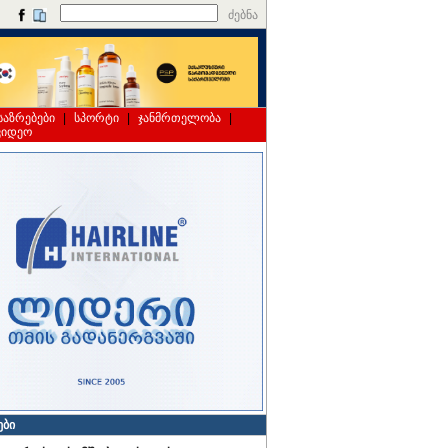
ძებნა
საზრებები
|
სპორტი
|
ჯანმრთელობა
|
ვიდეო
ები