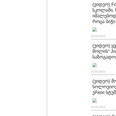
(ვიდეო) F
სკოლაში, 
იმალებოდ
როცა ბიჭი
24.03.2023
(ვიდეო) ყ
მოლის" ჰი
საზოგადოე
23.03.2023
(ვიდეო) 
სოლოვიოვ
ერთი სტუ
22.03.2023