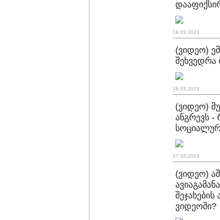
დააფიქსირ
19.03.2023
(ვიდეო) ე
შეხვედრა
18.03.2023
(ვიდეო) მ
ანგრევს -
სოციალურ
17.03.2023
(ვიდეო) ა
ავიაგამა
შეჯახების
ვიდეოში?