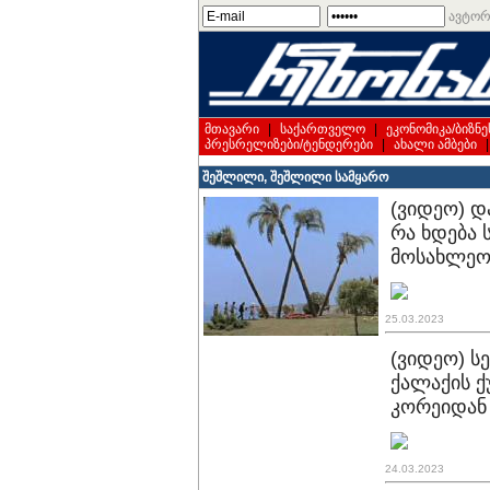
ავტორ
მთავარი
|
საქართველო
|
ეკონომიკა/ბიზნე
პრესრელიზები/ტენდერები
|
ახალი ამბები
შეშლილი, შეშლილი სამყარო
(ვიდეო) დ
რა ხდება 
მოსახლეო
25.03.2023
(ვიდეო) ს
ქალაქის ქ
კორეიდან
24.03.2023