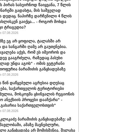
ს პირას სასეირნოდ წაიყვანა, 7 წლის
ინარეში გადახტა, მის საშველად
ა დედაც. ნაპირზე დარჩენილი 4 წლის
სახლისკენ გაიქცა... - როგორ მოხდა
ვი ტრაგედია?
 07.08.2026
აზზე ეგ არ ყოფილა, ტალახში არ
და სანგარში ღამე არ გაუთენებია.
ავალება აქვს, რომ ეს იმეოროს და
იდევ გააგრძელა, რაზედაც პასუხი
ლად უნდა აგოს“ - ომის ვეტერანი
თოფურია ბარამიძის განცხადებაზე
 07.08.2026
ს წინ დაწყებული აგრესია დღესაც
ება, საქართველოს ტერიტორიები
ბულია, მოსკოვმა ცხინვალის რეგიონის
ო ანექსიის პროცესი დააჩქარა“ -
„გახარია საქართველოსთვის“
 07.08.2026
კლიკაძე ბარამიძის განცხადებაზე: ამ
ნმავლობაში, ამაზე მავნებლური,
ლი განცხადება არ მომისმენია. შელახა