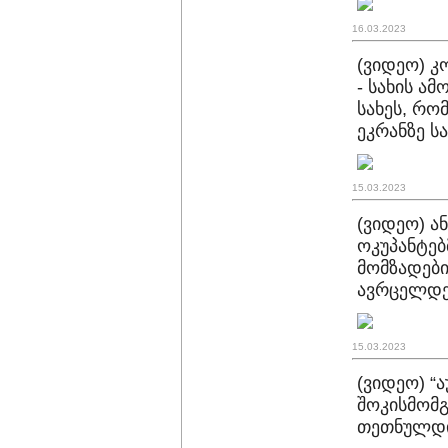
16.03.2023
(ვიდეო) 
- სახის ა
სახეს, რო
ეკრანზე ს
15.03.2023
(ვიდეო) ა
ოკუპანტებ
მომზადები
ავრცელდე
15.03.2023
(ვიდეო) “ა
შოკისმომ
თეთნულდ