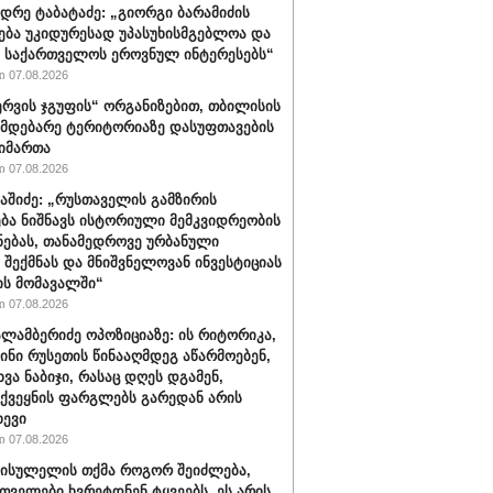
დრე ტაბატაძე: „გიორგი ბარამიძის
ება უკიდურესად უპასუხისმგებლოა და
ს საქართველოს ეროვნულ ინტერესებს“
 07.08.2026
რვის ჯგუფის“ ორგანიზებით, თბილისის
იმდებარე ტერიტორიაზე დასუფთავების
აიმართა
 07.08.2026
ბაშიძე: „რუსთაველის გამზირის
ბა ნიშნავს ისტორიული მემკვიდრეობის
ნებას, თანამედროვე ურბანული
 შექმნას და მნიშვნელოვან ინვესტიციას
ს მომავალში“
 07.08.2026
ალამბერიძე ოპოზიციაზე: ის რიტორიკა,
სინი რუსეთის წინააღმდეგ აწარმოებენ,
ვა ნაბიჯი, რასაც დღეს დგამენ,
ქვეყნის ფარგლებს გარედან არის
ხევი
 07.08.2026
სისულელის თქმა როგორ შეიძლება,
თველები ხვრეტდნენ ტყვეებს. ეს არის