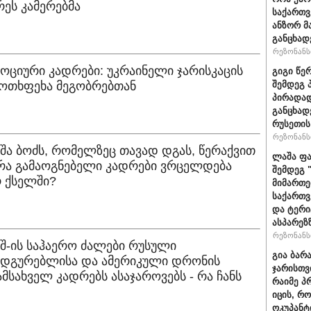
ეს კამერებმა
საქართვ
ანზორ მ
განცხად
რეზონანსი
მოციური კადრები: უკრაინელი ჯარისკაცის
გიგი წე
 ოთხფეხა მეგობრებთან
შემდეგ 
პირადად
განცხად
რუსეთის
რეზონანსი
უშა ბოძს, რომელზეც თავად დგას, წერაქვით
ლაშა ფა
 რა გამაოგნებელი კადრები ვრცელდება
შემდეგ 
 ქსელში?
მიმართე
საქართვ
და ტერ
ასპარეზ
რეზონანსი
შშ-ის საჰაერო ძალები რუსული
გია ბარ
ნადგურებლისა და ამერიკული დრონის
ჯარისთვ
 ამსახველ კადრებს ასაჯაროვებს - რა ჩანს
რაიმე პ
იცის, რ
ოკუპანტ