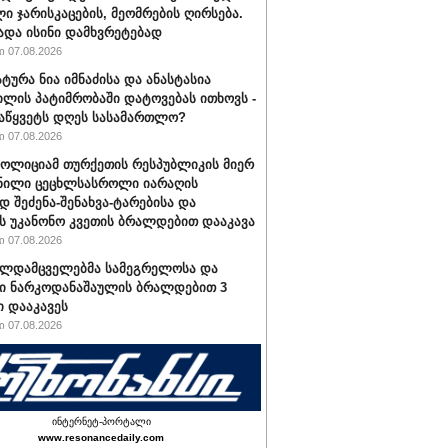
ი ჯარისკაცების, მეომრების ღირსება.
ადა ისინი დამხვრეტებად
 07.08.2026
ტურა ნია იმნაძისა და ანასტასია
ილის პატიმრობაში დატოვებას ითხოვს -
აწყვეტს დღეს სასამართლო?
 07.08.2026
პოლიციამ თურქეთის რესპუბლიკის მიერ
ნილი ცეცხლსასროლი იარაღის
დ შეძენა-შენახვა-ტარებისა და
ს უკანონო კვეთის ბრალდებით დააკავა
 07.08.2026
ალდამცველებმა სამეგრელოსა და
ი ნარკოდანაშაულის ბრალდებით 3
ი დააკავეს
 07.08.2026
ინტერნეტ-პორტალი
www.resonancedaily.com