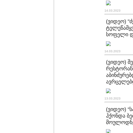
14.03.2023
(ვიდეო) "ძ
ტელეწამყვ
სოფელი დ
14.03.2023
(ვიდეო) შ
რესტორანშ
აბინძურებ
ავრცელებ
13.03.2023
(ვიდეო) “ს
ჰქონდა ბე
მოულოდნე