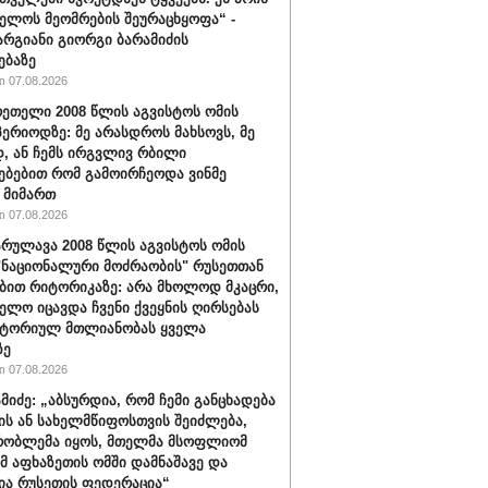
ელოს მეომრების შეურაცხყოფა“ -
არგიანი გიორგი ბარამიძის
ებაზე
 07.08.2026
რეთელი 2008 წლის აგვისტოს ომის
პერიოდზე: მე არასდროს მახსოვს, მე
, ან ჩემს ირგვლივ რბილი
ებებით რომ გამოირჩეოდა ვინმე
 მიმართ
 07.08.2026
რულავა 2008 წლის აგვისტოს ომის
"ნაციონალური მოძრაობის" რუსეთთან
ბით რიტორიკაზე: არა მხოლოდ მკაცრი,
ელო იცავდა ჩვენი ქვეყნის ღირსებას
იტორიულ მთლიანობას ყველა
ზე
 07.08.2026
ამიძე: „აბსურდია, რომ ჩემი განცხადება
ის ან სახელმწიფოსთვის შეიძლება,
რობლემა იყოს, მთელმა მსოფლიომ
ომ აფხაზეთის ომში დამნაშავე და
ია რუსეთის ფედერაცია“