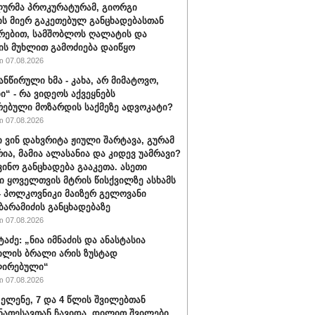
ურმა პროკურატურამ, გიორგი
ის მიერ გაკეთებულ განცხადებასთან
რებით, სამშობლოს ღალატის და
ის მუხლით გამოძიება დაიწყო
 07.08.2026
ანწირული ხმა - კახა, არ მიმატოვო,
ი“ - რა ვიდეოს აქვეყნებს
რებული მოზარდის საქმეზე ადვოკატი?
 07.08.2026
ი ვინ დახვრიტა ჟიული შარტავა, გურამ
რია, მამია ალასანია და კიდევ უამრავი?
ვინო განცხადება გააკეთა. ასეთი
ი ყოველთვის მტრის წისქვილზე ასხამს
- პოლკოვნიკი მაიზერ გელოვანი
ბარამიძის განცხადებაზე
 07.08.2026
ტაძე: „ნია იმნაძის და ანასტასია
ილის ბრალი არის ზუსტად
ირებული“
 07.08.2026
 ელენე, 7 და 4 წლის შვილებთან
ნათესავთან ჩავიდა. დილით შვილები