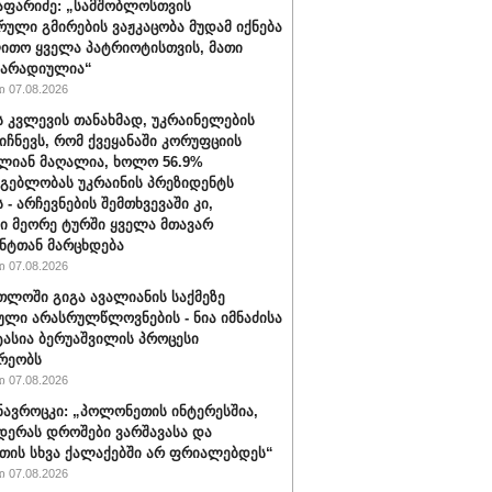
აფარიძე: „სამშობლოსთვის
რული გმირების ვაჟკაცობა მუდამ იქნება
ითო ყველა პატრიოტისთვის, მათი
მარადიულია“
 07.08.2026
ს კვლევის თანახმად, უკრაინელების
იიჩნევს, რომ ქვეყანაში კორუფციის
ლიან მაღალია, ხოლო 56.9%
მგებლობას უკრაინის პრეზიდენტს
 - არჩევნების შემთხვევაში კი,
ი მეორე ტურში ყველა მთავარ
ნტთან მარცხდება
 07.08.2026
თლოში გიგა ავალიანის საქმეზე
ული არასრულწლოვნების - ნია იმნაძისა
ტასია ბერუაშვილის პროცესი
რეობს
 07.08.2026
ავროცკი: „პოლონეთის ინტერესშია,
დერას დროშები ვარშავასა და
ის სხვა ქალაქებში არ ფრიალებდეს“
 07.08.2026