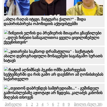
„ახლა რაღას იტყვი, მატყუარა ქალო?” - შიდა
დაპირისპირება ოპოზიციის აქტივისტებში
ჩინეთის ელჩის და პრემიერის მთავარი გზავნილები
- „დღეს ჩინეთი სამაგალითოა ყველა ცივილიზებული
ქვეყნისთვის“
„ვითარება საკმაოდ დრამატულია" - საქსტატის
ახალი დემოგრაფიული მონაცემები საგანგაშო სურათს
ხატავს
რატომ აღნიშნავს პეკინი ომში გამარჯვებას
სექტემბერში და რის გამო არ დაესწრო ამ ღონისძიებას
საქართველო
„თვითონ დაბრუნდეს სამტრედიაში..." - გუშინდელ
გამოსახლებაზე აჟიოტაჟი არ წყდება, კალაძეს კანონის
მიღებას თხოვენ
პირველი
1
2
3
4
5
6
7
8
9
ბოლო (სულ 38)