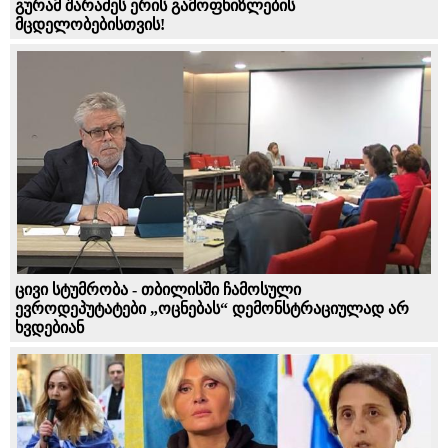
გურამ შარაძეს ერის გამოფხიზლების
მცდელობებისთვის!
ცივი სტუმრობა - თბილისში ჩამოსული
ევროდეპუტატები „ოცნებას“ დემონსტრაციულად არ
ხვდებიან