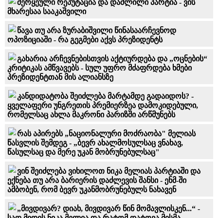
შერყეული რეპუტაცია და დაშლილი პარტია - ვის
მხარესაა სააკაშვილი
წავა თუ არა ზურაბიშვილი წინასაარჩევნოდ
ოპოზიციაში - რა გეგმები აქვს პრეზიდენტს
გახარია არჩევნებისთვის აქტიურდება და „ოცნების“
კრიტიკას ამწვავებს - სულ უფრო მძაფრდება ხმები
პრეზიდენტთან მის ალიანსზე
კანდიდატობა შეიძლება მარტამდე გადაიდოს? -
ყველაფერი უნგრეთის პრემიერზეა დამოკიდებული,
რომელსაც ახლა მაკრონი პარიზში არწმუნებს
რას აპირებს „ნაციონალური მოძრაობა" მელიას
წასვლის შემდეგ - „ბევრ ახალმოსულსაც ვნახავ,
წასულსაც და მერე უკან მობრუნებულსაც"
ვინ შეიძლება ვიხილოთ ნიკა მელიას პარტიაში და
ექნება თუ არა ბარიერის დაძლევის შანსი - ენმ-ში
ამბობენ, რომ ბევრ უკანმობრუნებულს ნახავენ
„მივდივარ? დიახ, მივდივარ წინ მომავლისკენ...“ -
სად მიდის ნიკა მელია და რატომ დატოვა მისმა