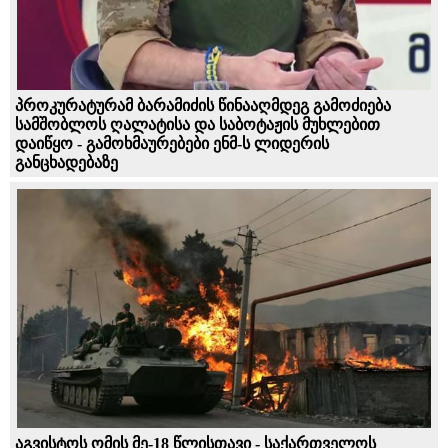
პროკურატურამ ბარამიძის წინააღმდეგ გამოძიება
სამშობლოს ღალატისა და საბოტაჟის მუხლებით
დაიწყო - გამოხმაურებები ენმ-ს ლიდერის
განცხადებაზე
აგვისტოს ომის მე-18 წლისთავი - საქართველოს