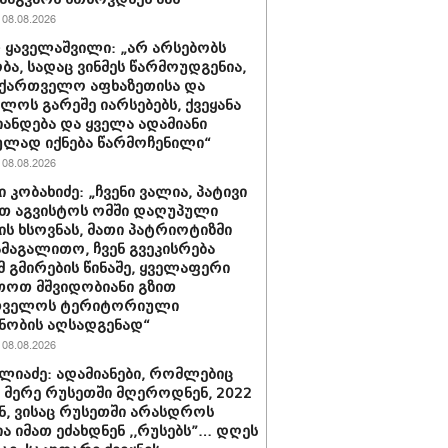
08.08.2026
 ყაველაშვილი: „არ არსებობს
ა, სადაც ვინმეს წარმოუდგენია,
ქართველო აფხაზეთისა და
ბლოს გარეშე იარსებებს, ქვეყანა
ანდება და ყველა ადამიანი
ლად იქნება წარმოჩენილი“
08.08.2026
 კობახიძე: „ჩვენი ვალია, პატივი
თ აგვისტოს ომში დაღუპული
ის ხსოვნას, მათი პატრიოტიზმი
ამაგალითო, ჩვენ გვეკისრება
მ გმირების წინაშე, ყველაფერი
თოთ მშვიდობიანი გზით
თველოს ტერიტორიული
ნობის აღსადგენად“
08.08.2026
ლიაძე: ადამიანები, რომლებიც
ს მერე რუსეთში მღეროდნენ, 2022
, ვისაც რუსეთში არასდროს
ა იმათ ეძახდნენ ,,რუსებს”… დღეს