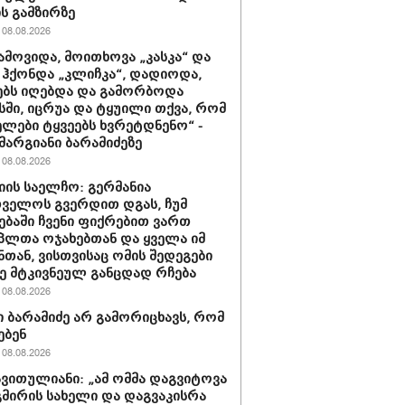
ის გამზირზე
08.08.2026
ამოვიდა, მოითხოვა „კასკა“ და
“ ჰქონდა „კლიჩკა“, დადიოდა,
ბს იღებდა და გამორბოდა
ში, იცრუა და ტყუილი თქვა, რომ
ლები ტყვეებს ხვრეტდნენო“ -
მარგიანი ბარამიძეზე
08.08.2026
იის საელჩო: გერმანია
ველოს გვერდით დგას, ჩუმ
ებაში ჩვენი ფიქრებით ვართ
პლთა ოჯახებთან და ყველა იმ
ნთან, ვისთვისაც ომის შედეგები
 მტკივნეულ განცდად რჩება
08.08.2026
 ბარამიძე არ გამორიცხავს, რომ
ებენ
08.08.2026
ავითულიანი: „ამ ომმა დაგვიტოვა
გმირის სახელი და დაგვაკისრა