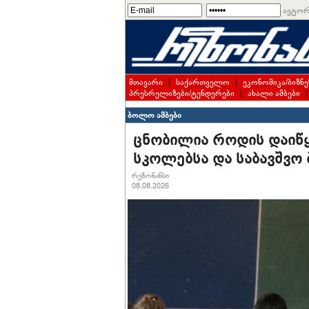
ავტორ
მთავარი
|
საქართველო
|
ეკონომიკა/ბიზნე
პრესრელიზები/ტენდერები
|
ახალი ამბები
ბოლო ამბები
ცნობილია როდის დაიწყ
სკოლებსა და საბავშვო 
რეზონანსი
08.08.2026