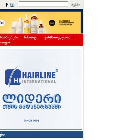
ძებნა
საზრებები
|
სპორტი
|
ჯანმრთელობა
|
ვიდეო
ები