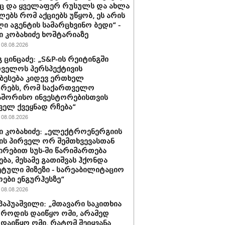
ც და ყველაფერ რუსულს და ახლა
ებს რომ აქციებს უწყობ, ეს არის
ი აგენტის სამარცხვინო ბედი“ -
 კობახიძე ხოშტარიაზე
08.08.2026
 ცინცაძე: „S&P-ის რეიტინგში
ველოს პერსპექტივის
ბესება კიდევ ერთხელ
ურებს, რომ საქართველო
აშორისო ინვესტორებისთვის
ველ ქვეყნად რჩება“
08.08.2026
 კობახიძე: „ელექტროენერგიის
ის პირველ ორ შემთხვევასთან
ირებით სუს-ში წარიმართება
ება, მესამე გათიშვას ჰქონდა
ტული მიზეზი - სარეაბილიტაციო
ოები ენგურჰესზე“
08.08.2026
პაპუაშვილი: „მთავარი საკითხია
, როდის დაიწყო ომი, არამედ
დაიწყო ომი, რატომ შეიყვანა