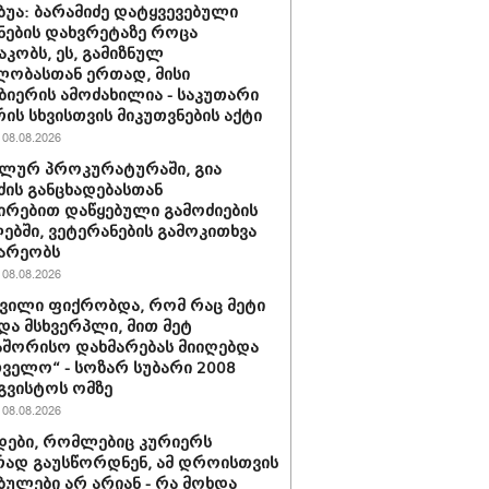
უბუა: ბარამიძე დატყვევებული
ნების დახვრეტაზე როცა
კობს, ეს, გამიზნულ
ლობასთან ერთად, მისი
ბიერის ამოძახილია - საკუთარი
ის სხვისთვის მიკუთვნების აქტი
08.08.2026
ლურ პროკურატურაში, გია
ძის განცხადებასთან
ირებით დაწყებული გამოძიების
ბში, ვეტერანების გამოკითხვა
არეობს
08.08.2026
შვილი ფიქრობდა, რომ რაც მეტი
და მსხვერპლი, მით მეტ
შორისო დახმარებას მიიღებდა
ველო“ - სოზარ სუბარი 2008
გვისტოს ომზე
08.08.2026
ები, რომლებიც კურიერს
ად გაუსწორდნენ, ამ დროისთვის
ბულები არ არიან - რა მოხდა