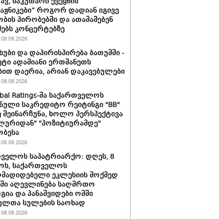
ავ, საკუთარი ქვეყნის
ტაჟნიკები” როგორ დადიან იგივე
ბის პირობებში და ათამაშებენ
ებს კონცერტებზე
08.08.2026
ხუბი და დაპირისპირება ბათუმში -
მეტი ადამიანი ერთმანეთს
ბით დაერია, არიან დაკავებულები
08.08.2026
obal Ratings-მა საქართველოს
ნული საკრედიტო რეიტინგი "BB"
 შეინარჩუნა, ხოლო პერსპექტივა
ლურიდან" "პოზიტიურამდე"
ობესა
08.08.2026
ველოს საპატრიარქო: დღეს, 8
ოს, საქართველოს
მადიდებელი ეკლესიის მოქმედ
ში აღევლინება საღმრთო
ია და პანაშვიდები ომში
ულთა სულების საოხად
08.08.2026