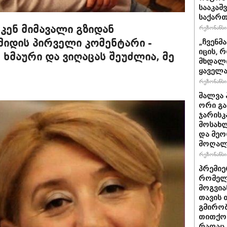
სააკაშ
საქარ
კენ მიმავალი გზიდან
რეზონანსი 
მიდის პირველი კომენტარი -
„ჩვენმ
იცის, 
ხმაური და ვიღაცას შეუძლია, მე
მხდალი
ყაველა
რეზონანსი 
შალვა 
ორი გა
ჯარისკ
მოსახლ
და მეო
მოღალ
რეზონანსი 
პრემიე
რომელ
მოგვია
თავის 
გმირობ
თითქოს
რაღაც 