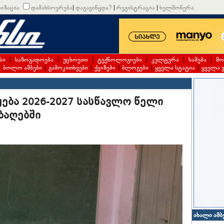
იზაცია
დამახსოვრება
|
დაგავიწყდა?
|
რეგისტრაცია
|
ხელმოწერა
სი
|
საზოგადოება
|
უცხოეთი
|
ტექნოლოგიები
|
კულტურა
|
სამება
|
მო
|
ბოლო ამბები
|
გამოკითხვები
|
ქვიზები
|
ბლოგები
|
ყველა სტატია
|
ყველა 
ება 2026-2027 სასწავლო წელი
ბაღებში
ახალი ამბ