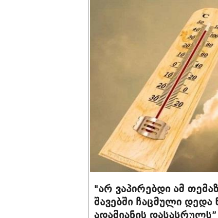
"არ ვაპირებდი ამ თემა
შავებში ჩაცმული დედა 
ადამიანის დასასრულს”