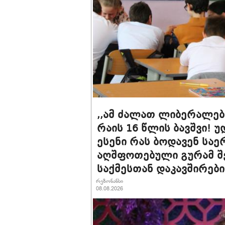
,,ამ ძალათ ლიბერალებმ
რაის 16 წლის ბავშვი! უ
ესენი რას ბოდავენ საე
აღშფოთებული გურამ შე
საქმესთან დაკავშირებ
რეზონანსი
08.08.2026