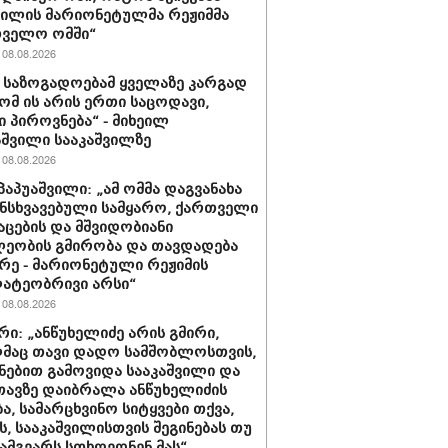
ვილის მარიონეტულმა რეჟიმმა
თველო ომში“
08.08.2026
ა საზოგადოებამ ყველაზე კარგად
რომ ის არის ერთი საცოდავი,
 პიროვნება“ - მიხეილ
შვილი სააკაშვილზე
08.08.2026
პაპუაშვილი: „ამ ომმა დაგვანახა
ნსხვავებული სამყარო, ქართველი
აცების და მშვიდობიანი
ეობის გმირობა და თავდადება
რე - მარიონეტული რეჟიმის
ატეობრივი არსი“
08.08.2026
რი: „ანწუხელიძე არის გმირი,
მაც თავი დადო სამშობლოსთვის,
ნებით გამოვიდა სააკაშვილი და
თავზე დაიბრალა ანწუხელიძის
ა, სამარცხვინო სიტყვები თქვა,
, სააკაშვილისთვის შეგინებას თუ
ამგვარს სთხოვდნენ მას“