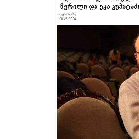
წერილი და ეკა კუპატა
რეზონანსი
06.08.2026